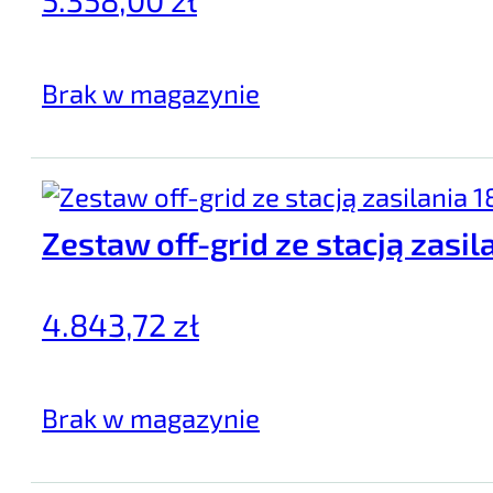
Brak w magazynie
Zestaw off-grid ze stacją zasi
4.843,72
zł
Brak w magazynie