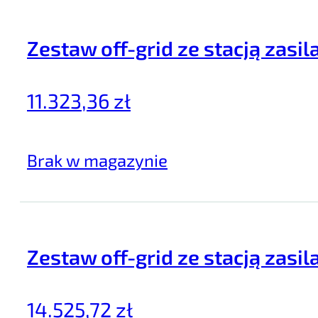
Zestaw off-grid ze stacją zas
11.323,36
zł
Brak w magazynie
Zestaw off-grid ze stacją zasi
14.525,72
zł