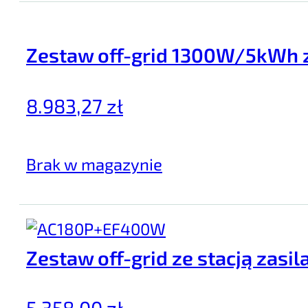
Zestaw off-grid 1300W/5kWh z
8.983,27
zł
Brak w magazynie
Zestaw off-grid ze stacją zasi
5.358,00
zł