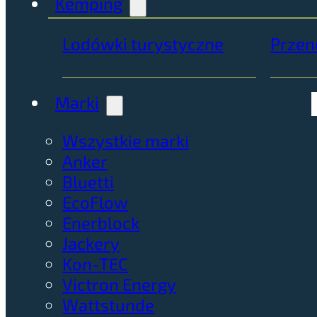
Kemping
Lodówki turystyczne
Przen
Marki
Wszystkie marki
Anker
Bluetti
EcoFlow
Enerblock
Jackery
Kon-TEC
Victron Energy
Wattstunde