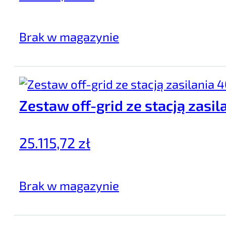
Brak w magazynie
Zestaw off-grid ze stacją zas
25.115,72
zł
Brak w magazynie