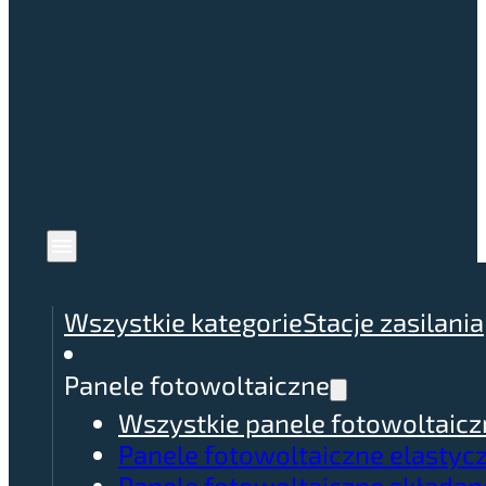
Wszystkie kategorie
Stacje zasilania
Panele fotowoltaiczne
Wszystkie panele fotowoltaicz
Panele fotowoltaiczne elastyc
Panele fotowoltaiczne składan