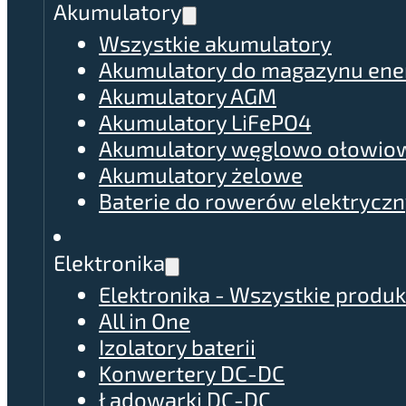
Akumulatory
Wszystkie akumulatory
Akumulatory do magazynu ener
Akumulatory AGM
Akumulatory LiFePO4
Akumulatory węglowo ołowio
Akumulatory żelowe
Baterie do rowerów elektrycz
Elektronika
Elektronika - Wszystkie produk
All in One
Izolatory baterii
Konwertery DC-DC
Ładowarki DC-DC