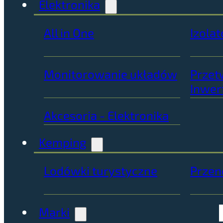
Elektronika
All in One
Izolat
Monitorowanie układów
Przet
Inwer
Akcesoria - Elektronika
Kemping
Lodówki turystyczne
Przen
Marki