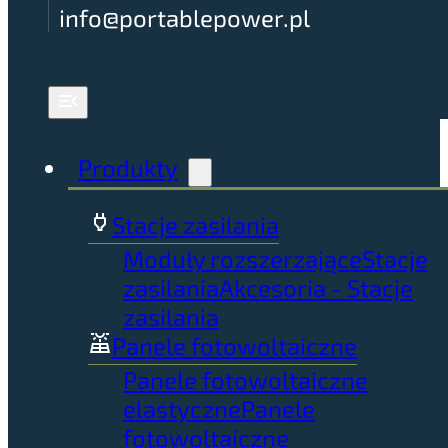
info@portablepower.pl
Produkty
Stacje zasilania
Moduły rozszerzające
Stacje
zasilania
Akcesoria - Stacje
zasilania
Panele fotowoltaiczne
Panele fotowoltaiczne
elastyczne
Panele
fotowoltaiczne