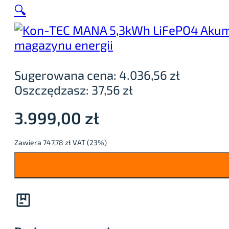
🔍
Sugerowana cena:
4.036,56
zł
Oszczędzasz:
37,56
zł
3.999,00
zł
Zawiera 747,78 zł VAT (23%)