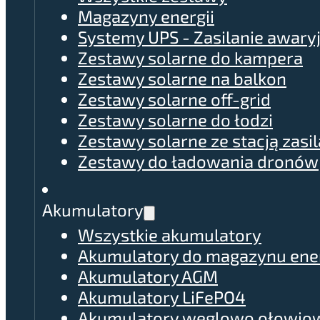
Magazyny energii
Systemy UPS - Zasilanie awary
Zestawy solarne do kampera
Zestawy solarne na balkon
Zestawy solarne off-grid
Zestawy solarne do łodzi
Zestawy solarne ze stacją zasil
Zestawy do ładowania dronów
Akumulatory
Wszystkie akumulatory
Akumulatory do magazynu ener
Akumulatory AGM
Akumulatory LiFePO4
Akumulatory węglowo ołowio