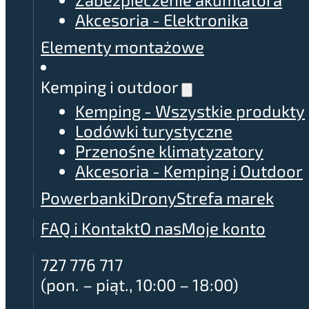
Akcesoria - Elektronika
Elementy montażowe
Kemping i outdoor
Kemping - Wszystkie produkty
Lodówki turystyczne
Przenośne klimatyzatory
Akcesoria - Kemping i Outdoor
Powerbanki
Drony
Strefa marek
FAQ i Kontakt
O nas
Moje konto
727 776 717
(pon. – piąt., 10:00 – 18:00)