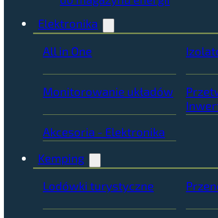
Elektronika
All in One
Izolat
Monitorowanie układów
Przet
Inwer
Akcesoria - Elektronika
Kemping
Lodówki turystyczne
Przen