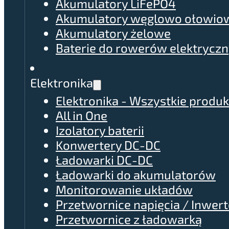
Akumulatory LiFePO4
Akumulatory węglowo ołowio
Akumulatory żelowe
Baterie do rowerów elektrycz
Elektronika
Elektronika - Wszystkie produk
All in One
Izolatory baterii
Konwertery DC-DC
Ładowarki DC-DC
Ładowarki do akumulatorów
Monitorowanie układów
Przetwornice napięcia / Inwer
Przetwornice z ładowarką