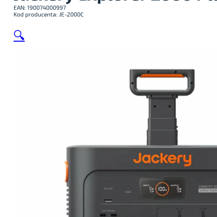
EAN: 190074000997
Kod producenta: JE-2000C
🔍