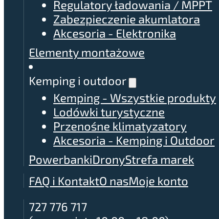
Regulatory ładowania / MPPT
Zabezpieczenie akumlatora
Akcesoria - Elektronika
Elementy montażowe
Kemping i outdoor
Kemping - Wszystkie produkty
Lodówki turystyczne
Przenośne klimatyzatory
Akcesoria - Kemping i Outdoor
Powerbanki
Drony
Strefa marek
FAQ i Kontakt
O nas
Moje konto
727 776 717