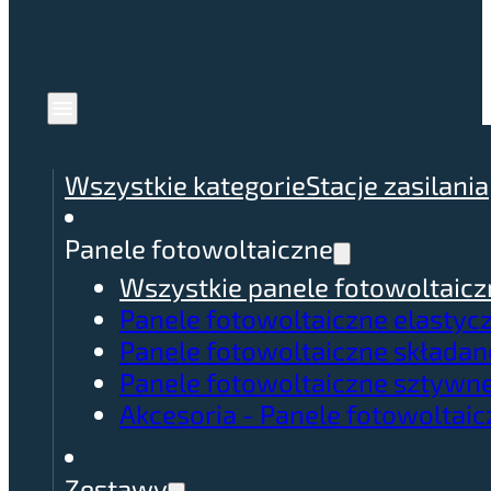
Wszystkie kategorie
Stacje zasilania
Panele fotowoltaiczne
Wszystkie panele fotowoltaicz
Panele fotowoltaiczne elastyc
Panele fotowoltaiczne składan
Panele fotowoltaiczne sztywn
Akcesoria - Panele fotowoltai
Zestawy