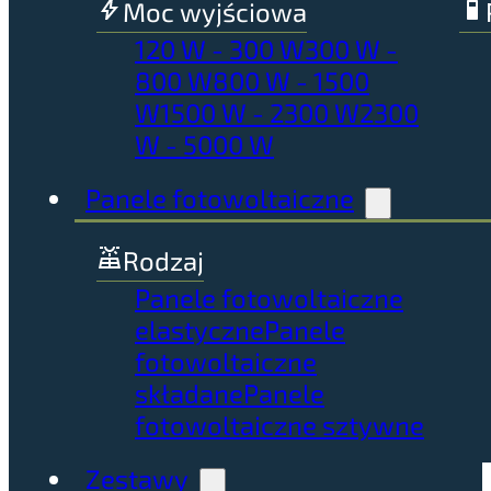
Moc wyjściowa
120 W - 300 W
300 W -
800 W
800 W - 1500
W
1500 W - 2300 W
2300
W - 5000 W
Panele fotowoltaiczne
Rodzaj
Panele fotowoltaiczne
elastyczne
Panele
fotowoltaiczne
składane
Panele
fotowoltaiczne sztywne
Zestawy