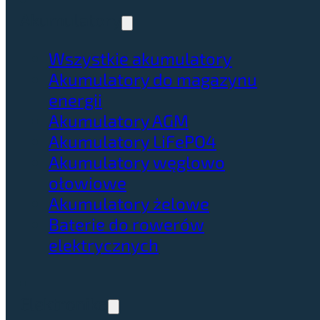
Akumulatory
Wszystkie akumulatory
Akumulatory do magazynu
energii
Akumulatory AGM
Akumulatory LiFePO4
Akumulatory węglowo
ołowiowe
Akumulatory żelowe
Baterie do rowerów
elektrycznych
Elektronika