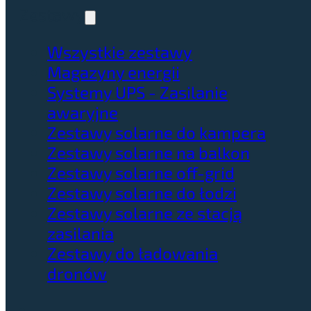
Zestawy
Wszystkie zestawy
Magazyny energii
Systemy UPS - Zasilanie
awaryjne
Zestawy solarne do kampera
Zestawy solarne na balkon
Zestawy solarne off-grid
Zestawy solarne do łodzi
Zestawy solarne ze stacją
zasilania
Zestawy do ładowania
dronów