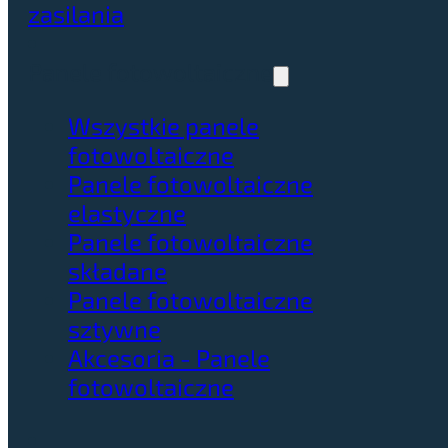
zasilania
Panele fotowoltaiczne
Wszystkie panele
fotowoltaiczne
Panele fotowoltaiczne
elastyczne
Panele fotowoltaiczne
składane
Panele fotowoltaiczne
sztywne
Akcesoria - Panele
fotowoltaiczne