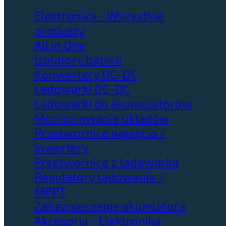
Elektronika - Wszystkie
produkty
All in One
Izolatory baterii
Konwertery DC-DC
Ładowarki DC-DC
Ładowarki do akumulatorów
Monitorowanie układów
Przetwornice napięcia /
Inwertery
Przetwornice z ładowarką
Regulatory ładowania /
MPPT
Zabezpieczenie akumlatora
Akcesoria - Elektronika