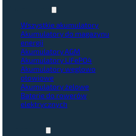
Akumulatory
Wszystkie akumulatory
Akumulatory do magazynu
energii
Akumulatory AGM
Akumulatory LiFePO4
Akumulatory węglowo
ołowiowe
Akumulatory żelowe
Baterie do rowerów
elektrycznych
Elektronika