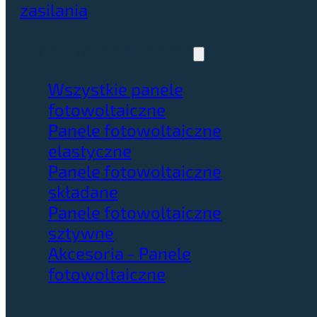
zasilania
Panele fotowoltaiczne
Wszystkie panele
fotowoltaiczne
Panele fotowoltaiczne
elastyczne
Panele fotowoltaiczne
składane
Panele fotowoltaiczne
sztywne
Akcesoria - Panele
fotowoltaiczne