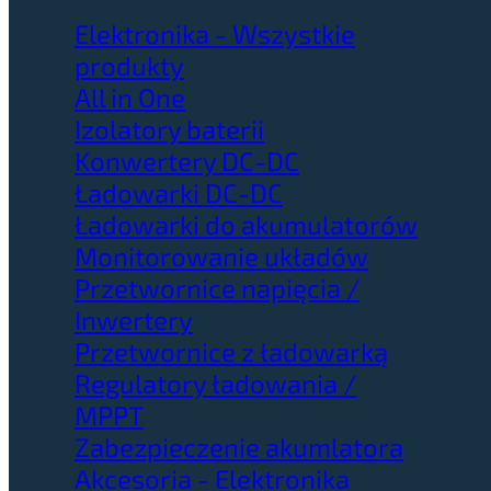
Elektronika - Wszystkie
produkty
All in One
Izolatory baterii
Konwertery DC-DC
Ładowarki DC-DC
Ładowarki do akumulatorów
Monitorowanie układów
Przetwornice napięcia /
Inwertery
Przetwornice z ładowarką
Regulatory ładowania /
MPPT
Zabezpieczenie akumlatora
Akcesoria - Elektronika