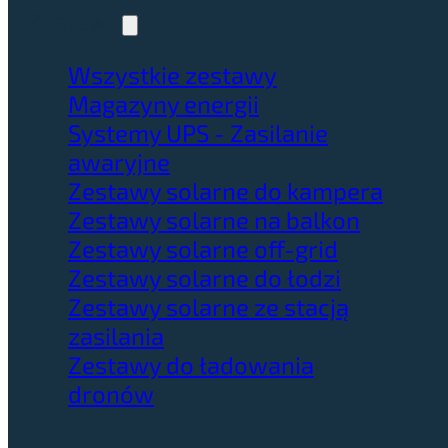
Zestawy
Wszystkie zestawy
Magazyny energii
Systemy UPS - Zasilanie
awaryjne
Zestawy solarne do kampera
Zestawy solarne na balkon
Zestawy solarne off-grid
Zestawy solarne do łodzi
Zestawy solarne ze stacją
zasilania
Zestawy do ładowania
dronów