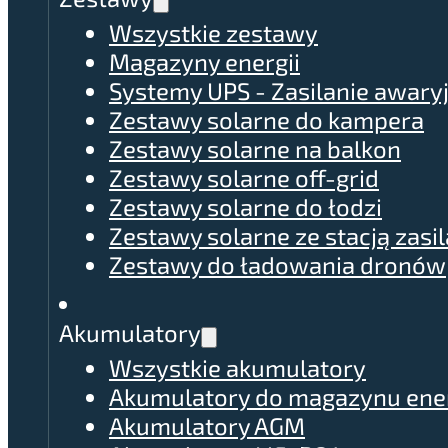
Wszystkie zestawy
Magazyny energii
Systemy UPS - Zasilanie awary
Zestawy solarne do kampera
Zestawy solarne na balkon
Zestawy solarne off-grid
Zestawy solarne do łodzi
Zestawy solarne ze stacją zasil
Zestawy do ładowania dronów
Akumulatory
Wszystkie akumulatory
Akumulatory do magazynu ener
Akumulatory AGM