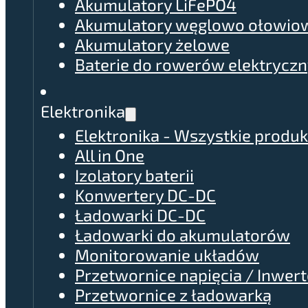
Akumulatory LiFePO4
Akumulatory węglowo ołowio
Akumulatory żelowe
Baterie do rowerów elektrycz
Elektronika
Elektronika - Wszystkie produk
All in One
Izolatory baterii
Konwertery DC-DC
Ładowarki DC-DC
Ładowarki do akumulatorów
Monitorowanie układów
Przetwornice napięcia / Inwer
Przetwornice z ładowarką