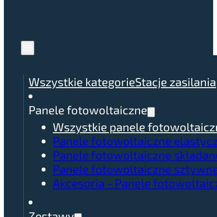
Wszystkie kategorie
Stacje zasilania
Panele fotowoltaiczne
Wszystkie panele fotowoltaicz
Panele fotowoltaiczne elastyc
Panele fotowoltaiczne składan
Panele fotowoltaiczne sztywn
Akcesoria - Panele fotowoltai
Zestawy