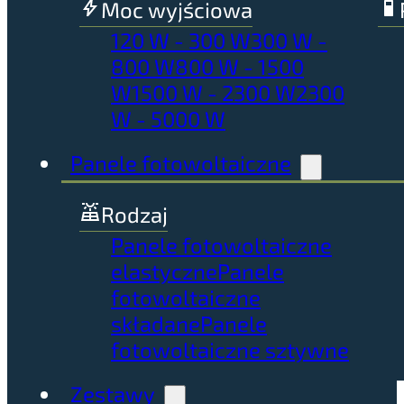
Moc wyjściowa
120 W - 300 W
300 W -
800 W
800 W - 1500
W
1500 W - 2300 W
2300
W - 5000 W
Panele fotowoltaiczne
Rodzaj
Panele fotowoltaiczne
elastyczne
Panele
fotowoltaiczne
składane
Panele
fotowoltaiczne sztywne
Zestawy