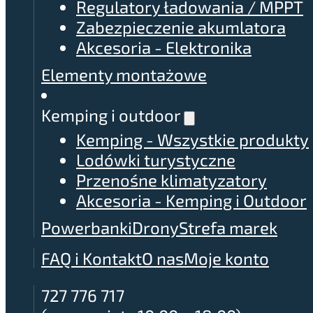
Regulatory ładowania / MPPT
Zabezpieczenie akumlatora
Akcesoria - Elektronika
Elementy montażowe
Kemping i outdoor
Kemping - Wszystkie produkty
Lodówki turystyczne
Przenośne klimatyzatory
Akcesoria - Kemping i Outdoor
Powerbanki
Drony
Strefa marek
FAQ i Kontakt
O nas
Moje konto
727 776 717