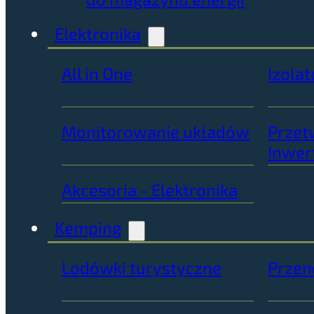
Elektronika
All in One
Izolat
Monitorowanie układów
Przet
Inwer
Akcesoria - Elektronika
Kemping
Lodówki turystyczne
Przen