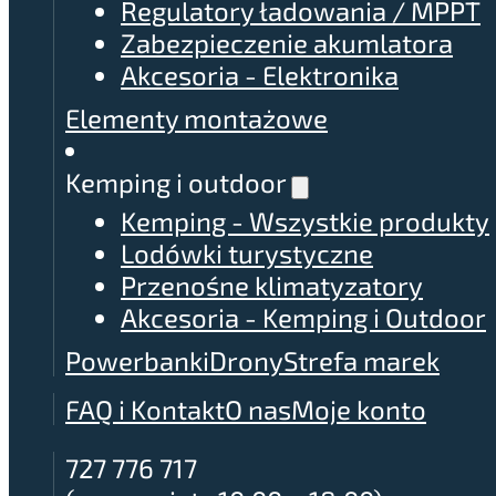
Regulatory ładowania / MPPT
Zabezpieczenie akumlatora
Akcesoria - Elektronika
Elementy montażowe
Kemping i outdoor
Kemping - Wszystkie produkty
Lodówki turystyczne
Przenośne klimatyzatory
Akcesoria - Kemping i Outdoor
Powerbanki
Drony
Strefa marek
FAQ i Kontakt
O nas
Moje konto
727 776 717