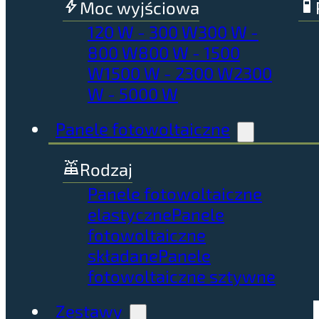
Moc wyjściowa
120 W - 300 W
300 W -
800 W
800 W - 1500
W
1500 W - 2300 W
2300
W - 5000 W
Panele fotowoltaiczne
Rodzaj
Panele fotowoltaiczne
elastyczne
Panele
fotowoltaiczne
składane
Panele
fotowoltaiczne sztywne
Zestawy