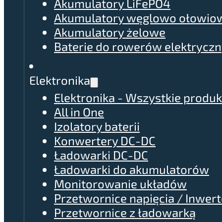
Akumulatory LiFePO4
Akumulatory węglowo ołowio
Akumulatory żelowe
Baterie do rowerów elektrycz
Elektronika
Elektronika - Wszystkie produk
All in One
Izolatory baterii
Konwertery DC-DC
Ładowarki DC-DC
Ładowarki do akumulatorów
Monitorowanie układów
Przetwornice napięcia / Inwer
Przetwornice z ładowarką