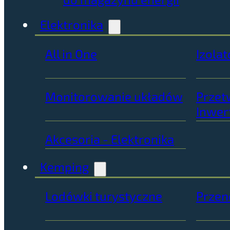
Elektronika
All in One
Izolat
Monitorowanie układów
Przet
Inwer
Akcesoria - Elektronika
Kemping
Lodówki turystyczne
Przen