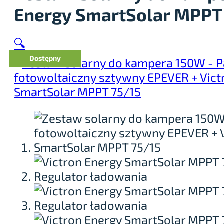
Energy SmartSolar MPPT
🔍
Dostępny