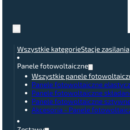
Wszystkie kategorie
Stacje zasilania
Panele fotowoltaiczne
Wszystkie panele fotowoltaicz
Panele fotowoltaiczne elastyc
Panele fotowoltaiczne składan
Panele fotowoltaiczne sztywn
Akcesoria - Panele fotowoltai
Zestawy