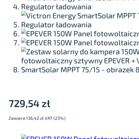
729,54
zł
Zawiera 136,42 zł VAT (23%)