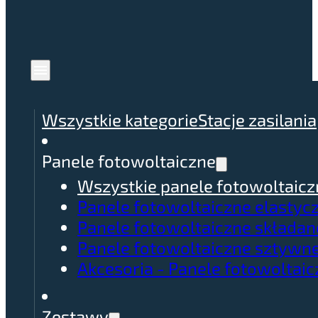
Wszystkie kategorie
Stacje zasilania
Panele fotowoltaiczne
Wszystkie panele fotowoltaicz
Panele fotowoltaiczne elastyc
Panele fotowoltaiczne składan
Panele fotowoltaiczne sztywn
Akcesoria - Panele fotowoltai
Zestawy