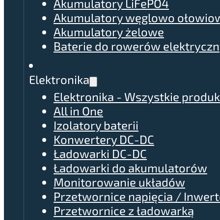
Akumulatory LiFePO4
Akumulatory węglowo ołowio
Akumulatory żelowe
Baterie do rowerów elektrycz
Elektronika
Elektronika - Wszystkie produk
All in One
Izolatory baterii
Konwertery DC-DC
Ładowarki DC-DC
Ładowarki do akumulatorów
Monitorowanie układów
Przetwornice napięcia / Inwer
Przetwornice z ładowarką