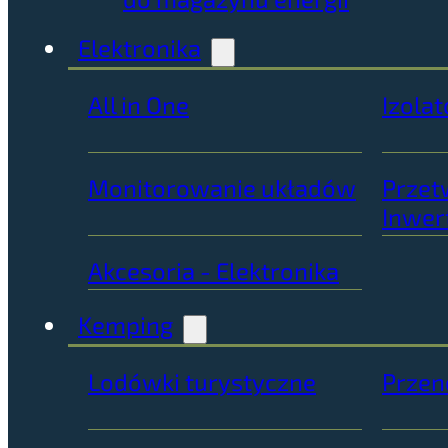
Elektronika
All in One
Izolat
Monitorowanie układów
Przet
Inwer
Akcesoria - Elektronika
Kemping
Lodówki turystyczne
Przen