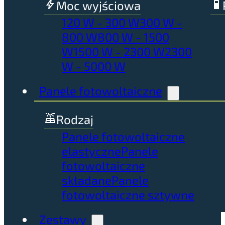
Moc wyjściowa
120 W - 300 W
300 W -
800 W
800 W - 1500
W
1500 W - 2300 W
2300
W - 5000 W
Panele fotowoltaiczne
Rodzaj
Panele fotowoltaiczne
elastyczne
Panele
fotowoltaiczne
składane
Panele
fotowoltaiczne sztywne
Zestawy