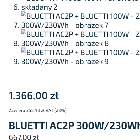
1.366,00
zł
Zawiera 255,43 zł VAT (23%)
BLUETTI AC2P 300W/230Wh P
667,00
zł