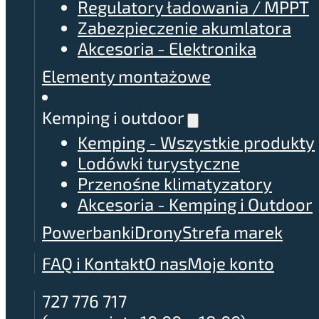
Regulatory ładowania / MPPT
Zabezpieczenie akumlatora
Akcesoria - Elektronika
Elementy montażowe
Kemping i outdoor
Kemping - Wszystkie produkty
Lodówki turystyczne
Przenośne klimatyzatory
Akcesoria - Kemping i Outdoor
Powerbanki
Drony
Strefa marek
FAQ i Kontakt
O nas
Moje konto
727 776 717