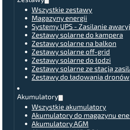
Wszystkie zestawy
Magazyny energii
Systemy UPS - Zasilanie awary
Zestawy solarne do kampera
Zestawy solarne na balkon
Zestawy solarne off-grid
Zestawy solarne do łodzi
Zestawy solarne ze stacją zasil
Zestawy do ładowania dronów
Akumulatory
Wszystkie akumulatory
Akumulatory do magazynu ener
Akumulatory AGM